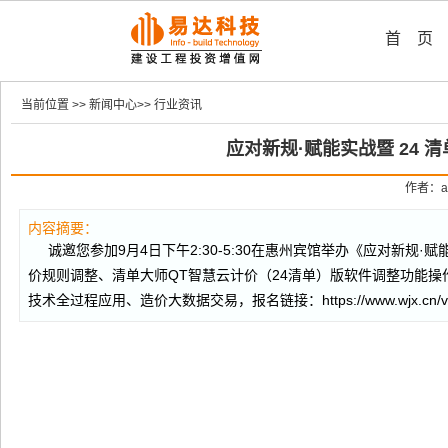
首 页
当前位置 >> 新闻中心>> 行业资讯
应对新规·赋能实战暨 24
作者：ad
内容摘要：
诚邀您参加9月4日下午2:30-5:30在惠州宾馆举办《应对新规
价规则调整、清单大师QT智慧云计价（24清单）版软件调整功能操
技术全过程应用、造价大数据交易，报名链接：https://www.wjx.cn/vm