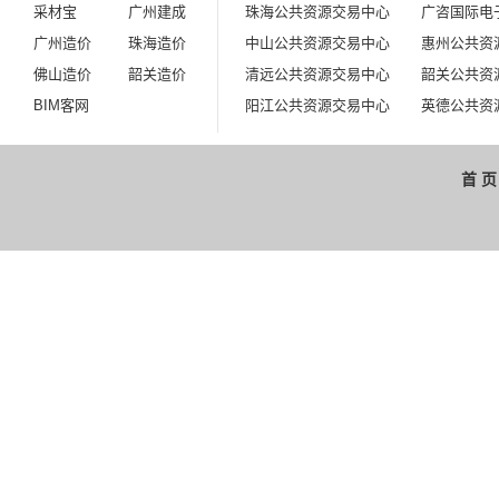
采材宝
广州建成
珠海公共资源交易中心
广咨国际电
广州造价
珠海造价
中山公共资源交易中心
惠州公共资
佛山造价
韶关造价
清远公共资源交易中心
韶关公共资
BIM客网
阳江公共资源交易中心
英德公共资
首 页